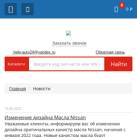
0
0
₽
Заказать звонок
help-auto24@yandex.ru
Обратная связь
Найти
Каталоги
Главная
Новости
16.08.2022
Изменение дизайна Масла Nissan
Уважаемые клиенты, информируем вас об изменении
дизайна оригинальных канистр масла Nissan, начиная с
января 2022 года. Новые канистры масла будут