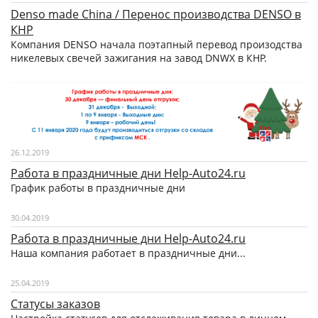
Denso made China / Перенос производства DENSO в
КНР
Компания DENSO начала поэтапный перевод произодства
никелевых свечей зажигания на завод DNWX в КНР.
26.12.2019
Работа в праздничные дни Help-Auto24.ru
График работы в праздничные дни
30.04.2019
Работа в праздничные дни Help-Auto24.ru
Наша компания работает в праздничные дни...
25.04.2019
Статусы заказов